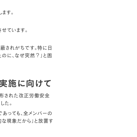
ます。
せています。
隠蔽されがちです。特に日
のに、なぜ突然？」と困
全実施に向けて
公布された改正労働安全
した。
であっても、全メンバーの
的な現象だから」と放置す