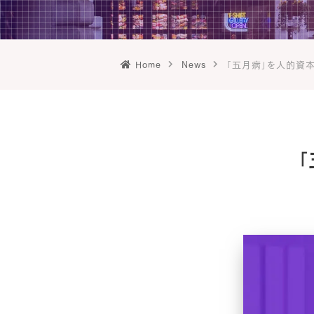
Home
News
「五月病」を人的資