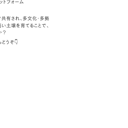
ットフォーム
で共有され、多文化・多拠
高い土壌を育てることで、
か？
どうぞ👇