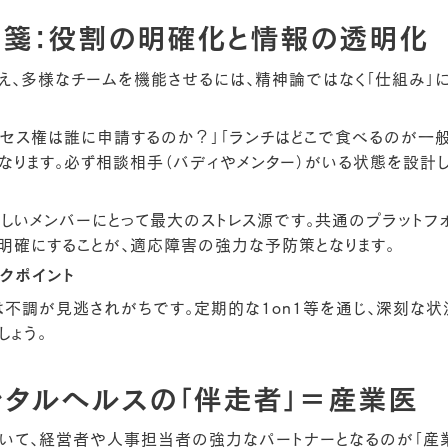
箋：役割の明確化と情報の透明化
え、多様なチームを機能させるには、精神論ではなく「仕組み」
クセス権は誰に申請するのか？」「ランチはどこで食べるのが一
なります。必ず相談相手（バディやメンター）がいる状態を設計し
新しいメンバーにとって最大のストレス源です。共通のプラットフ
明確にすることが、適応障害の強力な予防策となります。
ックポイント
は不調が見逃されがちです。定期的な1on1等を通じ、深刻な
しょう。
メンタルヘルスの「伴走者」＝産業医
いて、経営者や人事担当者の強力なパートナーとなるのが「産業