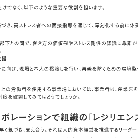
だけでなく、以下のような重要な役割を担います。
基づき、高ストレス者への面接指導を通じて、深刻化する前に休
部下との間で、働き方の価値観やストレス耐性の認識に乖離が
。
支援
に向け、現場と本人の橋渡しを行い、再発を防ぐための環境整備
人以上の労働者を使用する事業場においては、事業者は、産業医
制度を確認してみてはどうでしょうか。
ラボレーションで組織の「レジリエン
早く気づき、支え合う。それは人的資本経営を推進するリーダー