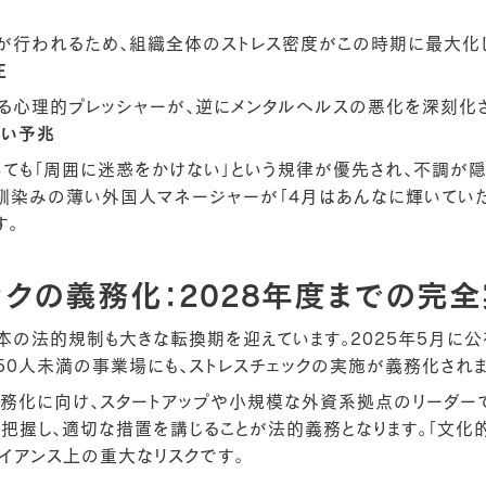
が行われるため、組織全体のストレス密度がこの時期に最大化し
圧
る心理的プレッシャーが、逆にメンタルヘルスの悪化を深刻化さ
ない予兆
ても「周囲に迷惑をかけない」という規律が優先され、不調が
馴染みの薄い外国人マネージャーが「4月はあんなに輝いていた
す。
ックの義務化：2028年度までの完
日本の法的規制も大きな転換期を迎えています。2025年5月に
50人未満の事業場にも、ストレスチェックの実施が義務化されま
義務化に向け、スタートアップや小規模な外資系拠点のリーダー
把握し、適切な措置を講じることが法的義務となります。「文化
ライアンス上の重大なリスクです。