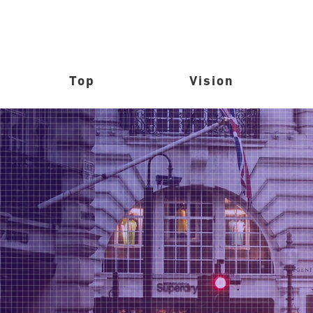
Top
Vision