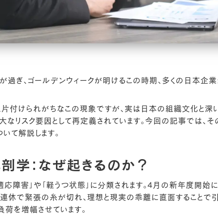
が過ぎ、ゴールデンウィークが明けるこの時期、多くの日本企
片付けられがちなこの現象ですが、実は日本の組織文化と深い
大なリスク要因として再定義されています。今回の記事では、そ
いて解説します。
解剖学：なぜ起きるのか？
適応障害」や「軽うつ状態」に分類されます。4月の新年度開始
、連休で緊張の糸が切れ、理想と現実の乖離に直面することで引
負荷を増幅させています。