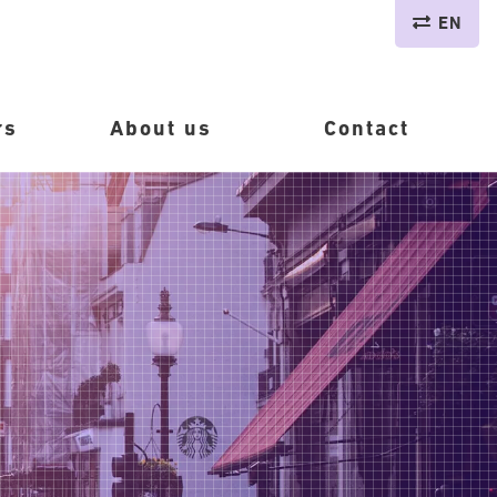
EN
rs
About us
Contact