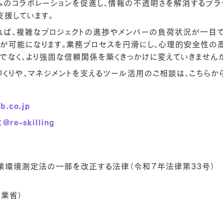
ムのコラボレーションを促進し、情報の不透明さを解消するプラ
支援しています。
活用すれば、複雑なプロジェクトの進捗やメンバーの負荷状況が一目
が可能になります。業務プロセスを円滑にし、心理的安全性の
でなく、より強固な信頼関係を築くきっかけに変えていきません
くりや、マネジメントを支えるツール活用のご相談は、こちらから
ら
b.co.jp
：
@re-skilling
環境測定法の一部を改正する法律（令和７年法律第33号）
産業省）