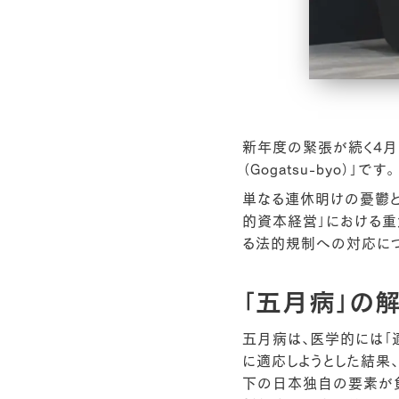
新年度の緊張が続く4月
（Gogatsu-byo）」です。
単なる連休明けの憂鬱と
的資本経営」における重
る法的規制への対応につ
「五月病」の
五月病は、医学的には「
に適応しようとした結果
下の日本独自の要素が