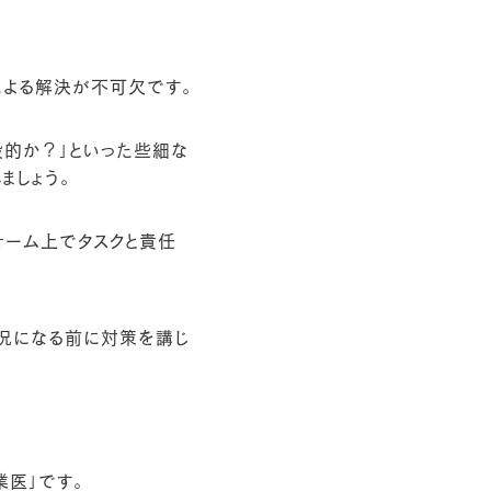
による解決が不可欠です。
般的か？」といった些細な
ましょう。
ォーム上でタスクと責任
状況になる前に対策を講じ
医」です。