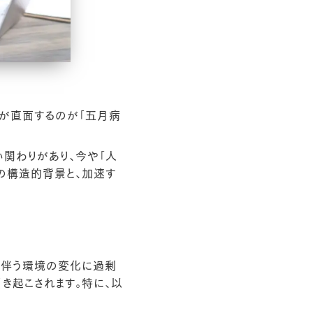
業が直面するのが「五月病
関わりがあり、今や「人
の構造的背景と、加速す
に伴う環境の変化に過剰
き起こされます。特に、以