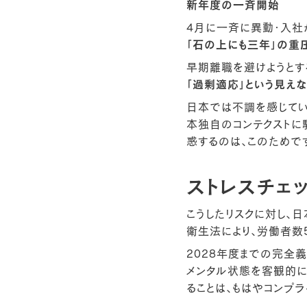
新年度の一斉開始
4月に一斉に異動・入社
「石の上にも三年」の重
早期離職を避けようとす
「過剰適応」という見え
日本では不調を感じてい
本独自のコンテクストに
惑するのは、このためで
ストレスチェ
こうしたリスクに対し、
衛生法により、労働者数
2028年度までの完全
メンタル状態を客観的に
ることは、もはやコンプ