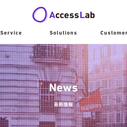
Service
Solutions
Custome
News
最新情報