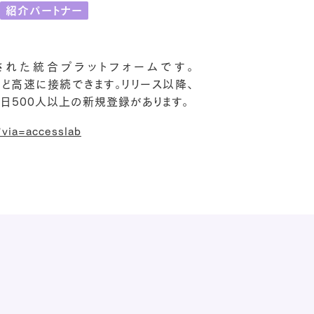
紹介パートナー
構築された統合プラットフォームです。
驚くほど高速に接続できます。リリース以降、
日500人以上の新規登録があります。
?via=accesslab