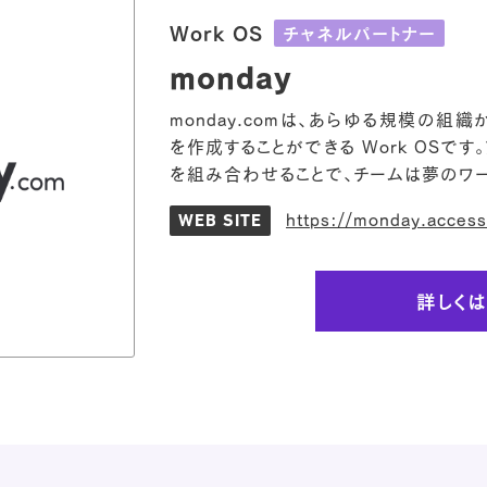
Work OS
チャネルパートナー
monday
monday.comは、あらゆる規模の
を作成することができる Work OSで
を組み合わせることで、チームは夢のワー
https://monday.access
WEB SITE
詳しく