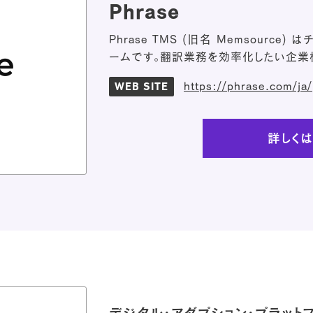
Phrase
Phrase TMS (旧名 Memsourc
ームです。翻訳業務を効率化したい企業
https://phrase.com/ja/
WEB SITE
詳しく
デジタル・アダプション・プラット