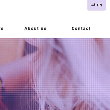
EN
rs
About us
Contact