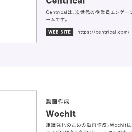
Centrical
Centricalは、次世代の従業員エンゲ
ームです。
https://centrical.com/
WEB SITE
動画作成
Wochit
組織強化のための動画作成。Wochit