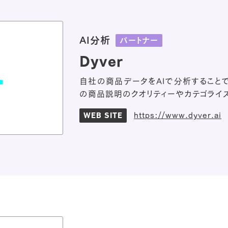
AI分析
パートナー
Dyver
自社の商品データをAIで分析することで、
の商品説明のクオリティーやカテゴライ
https://www.dyver.ai
WEB SITE