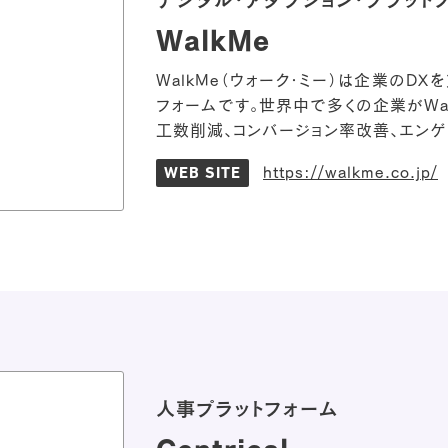
WalkMe
WalkMe（ウォーク・ミー）は企業のD
フォームです。世界中で多くの企業がWal
工数削減、コンバージョン率改善、エンゲ
https://walkme.co.jp/
WEB SITE
人事プラットフォーム