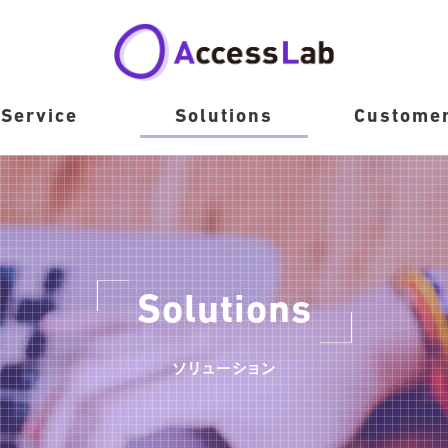
Service
Solutions
Custome
Solutions
ソリューション