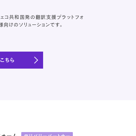
e) はチェコ共和国発の翻訳支援プラットフォ
様向けのソリューションです。
はこちら
フォーム
デリバリーパートナー