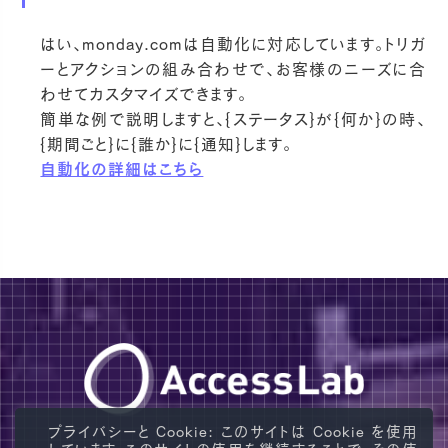
はい、monday.comは自動化に対応しています。トリガ
ーとアクションの組み合わせで、お客様のニーズに合
わせてカスタマイズできます。
簡単な例で説明しますと、{ステータス}が{何か}の時、
{期間ごと}に{誰か}に{通知}します。
自動化の詳細はこちら
AccessLa
プライバシーと Cookie: このサイトは Cookie を使用