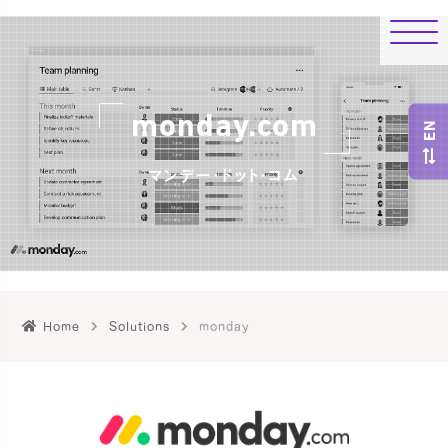
monday.com
EN
マンデー・ドット・コム
Home
Solutions
monday