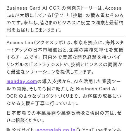
Business Card AI OCR の開発ストーリーは、Access
Labが大切にしている「学び」と「挑戦」の積み重ねそのも
のです。来年も、皆さまのビジネスに役立つ洞察と最新情
報をお届けしてまいります。
Access Lab（アクセスラボ）は、東京を拠点に、海外スタ
ートアップの日本市場進出と、企業の業務効率化を支援
するチームです。 国内外で豊富な開発経験を持つバイ
リンガルのITストラテジストが、技術とビジネスの両面か
ら最適なソリューションを提供しています。
monday.com
の導入支援から、AIを活用した業務ツー
ルの開発、そして今回ご紹介した Business Card AI
OCR のようなプロダクトづくりまで、 お客様の成長につ
ながる支援を丁寧に行っています。
日本市場での事業展開や業務改善をご検討の方は、ぜ
ひご相談ください。
🌐 公式サイト：
accesslab.co.jp
📺 YouTubeチャンネ