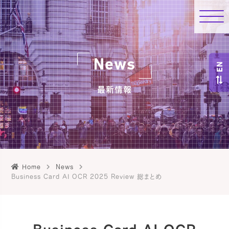
News
EN
最新情報
Home
News
Business Card AI OCR 2025 Review 総まとめ