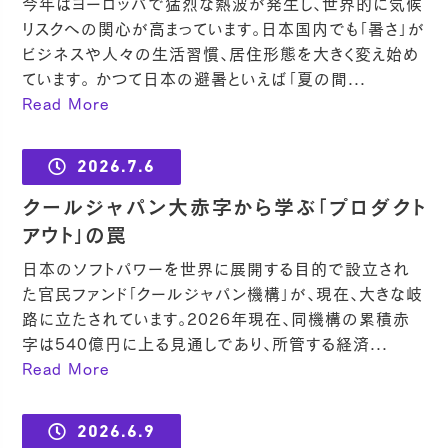
今年はヨーロッパで猛烈な熱波が発生し、世界的に気候
リスクへの関心が高まっています。日本国内でも「暑さ」が
ビジネスや人々の生活習慣、居住形態を大きく変え始め
ています。 かつて日本の避暑といえば「夏の間...
Read More
2026.7.6
クールジャパン大赤字から学ぶ「プロダクト
アウト」の罠
日本のソフトパワーを世界に展開する目的で設立され
た官民ファンド「クールジャパン機構」が、現在、大きな岐
路に立たされています。2026年現在、同機構の累積赤
字は540億円に上る見通しであり、所管する経済...
Read More
2026.6.9