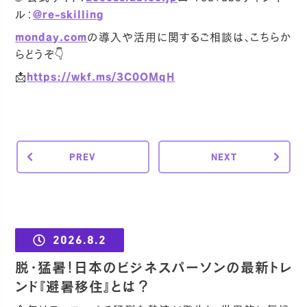
ル：
@re-skilling
monday.com
の導入や活用に関するご相談は、こちらか
らどうぞ👇
📩
https://wkf.ms/3C0OMqH
PREV
NEXT
2026.8.2
脱・猛暑！日本のビジネスパーソンの最新トレ
ンド『避暑移住』とは？