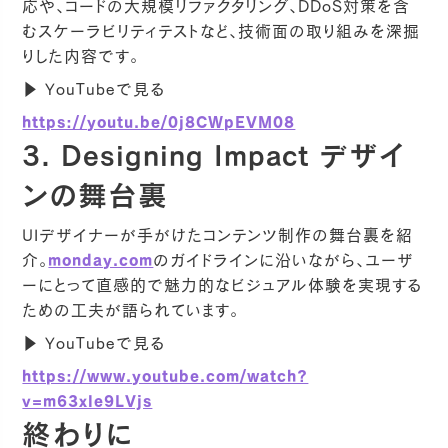
応や、コードの大規模リファクタリング、DDoS対策を含
むスケーラビリティテストなど、技術面の取り組みを深掘
りした内容です。
▶ YouTubeで見る
https://youtu.be/0j8CWpEVM08
3. Designing Impact デザイ
ンの舞台裏
UIデザイナーが手がけたコンテンツ制作の舞台裏を紹
介。
monday.com
のガイドラインに沿いながら、ユーザ
ーにとって直感的で魅力的なビジュアル体験を実現する
ための工夫が語られています。
▶ YouTubeで見る
https://www.youtube.com/watch?
v=m63xle9LVjs
終わりに